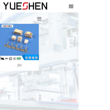
끀
끀
ZH