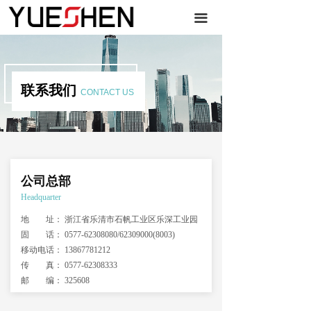
끀
联系我们
CONTACT US
公司总部
Headquarter
地 址： 浙江省乐清市石帆工业区乐深工业园
固 话： 0577-62308080/62309000(8003)
移动电话： 13867781212
传 真： 0577-62308333
邮 编： 325608
网 址： http://www.yueshen.com.cn